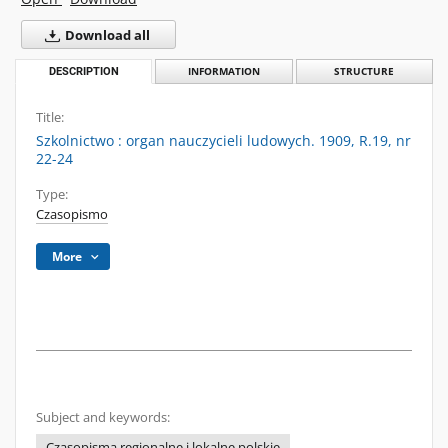
Download all
DESCRIPTION
INFORMATION
STRUCTURE
Title:
Szkolnictwo : organ nauczycieli ludowych. 1909, R.19, nr
22-24
Type:
Czasopismo
More
Subject and keywords:
Czasopisma regionalne i lokalne polskie