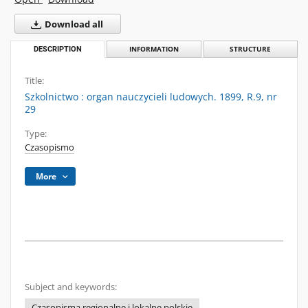
Download all
DESCRIPTION
INFORMATION
STRUCTURE
Title:
Szkolnictwo : organ nauczycieli ludowych. 1899, R.9, nr
29
Type:
Czasopismo
More
Subject and keywords:
Czasopisma regionalne i lokalne polskie