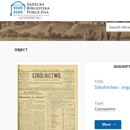
OBJECT
DESCRIPT
Title:
Szkolnictwo : org
Type:
Czasopismo
More