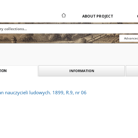
ABOUT PROJECT
Advanced
INFORMATION
ION
an nauczycieli ludowych. 1899, R.9, nr 06