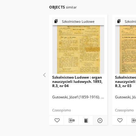
OBJECTS
similar
Szkolnictwo Ludowe
Szkoln
Szkolnictwo Ludowe : organ
Szkolnictw
nauczycieli ludowych. 1893,
nauczycieli
R.3, nr 04
R.3, nr 03
Gutowski, Józef (1859-1916). Redaktor
Gutowski, Jó
Czasopismo
Czasopismo