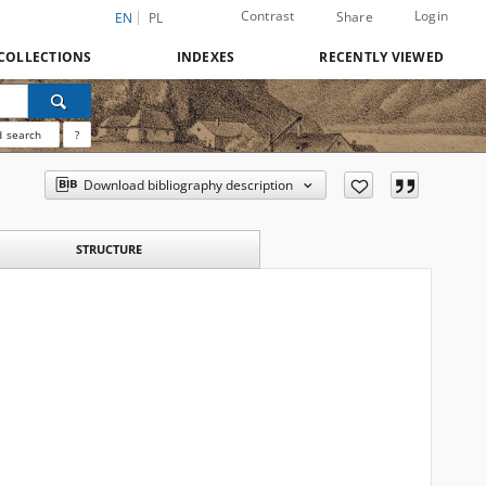
Contrast
Login
Share
EN
PL
COLLECTIONS
INDEXES
RECENTLY VIEWED
 search
?
Download bibliography description
STRUCTURE