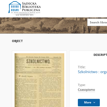
OBJECT
DESCRIPT
Title:
Szkolnictwo : org
Type:
Czasopismo
More