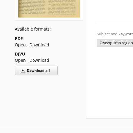
Available formats:
Subject and keyword
PDF
Czasopisma regiona
Open
Download
DJVU
Open
Download
Download all