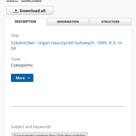
Download all
DESCRIPTION
INFORMATION
STRUCTURE
Title:
Szkolnictwo : organ nauczycieli ludowych. 1899, R.9, nr
04
Type:
Czasopismo
More
Subject and keywords:
Czasopisma regionalne i lokalne polskie