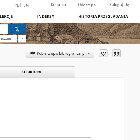
Kontrast
Zaloguj się
Udostępnij
PL
EN
LEKCJE
INDEKSY
HISTORIA PRZEGLĄDANIA
nsowane
?
Pobierz opis bibliograficzny
STRUKTURA