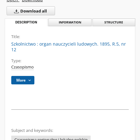
Download all
DESCRIPTION
INFORMATION
STRUCTURE
Title:
Szkolnictwo : organ nauczycieli ludowych. 1895, R.5, nr
12
Type:
Czasopismo
More
Subject and keywords:
Czasopisma regionalne i lokalne polskie