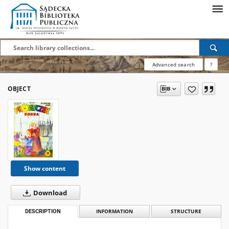
Advanced search
?
OBJECT
Show content
Download
DESCRIPTION
INFORMATION
STRUCTURE