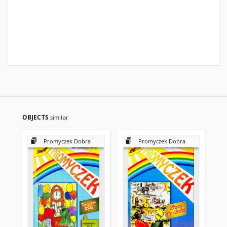
OBJECTS
similar
Promyczek Dobra
Promyczek Dobra