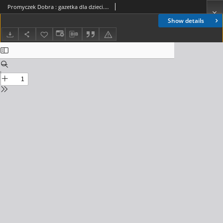
Promyczek Dobra : gazetka dla dzieci. 1994, nr 03(26)
Show details