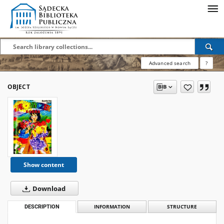
Advanced search
?
OBJECT
Show content
Download
DESCRIPTION
INFORMATION
STRUCTURE