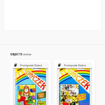
OBJECTS
similar
Promyczek Dobra
Promyczek Dobra