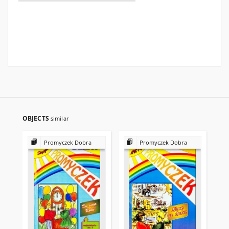
OBJECTS
similar
Promyczek Dobra
Promyczek Dobra