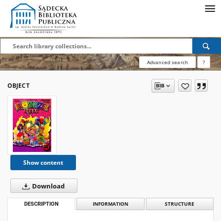
Advanced search
?
OBJECT
Show content
Download
DESCRIPTION
INFORMATION
STRUCTURE