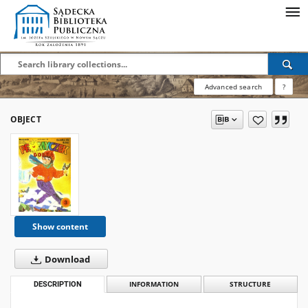
Advanced search
?
OBJECT
Show content
Download
DESCRIPTION
INFORMATION
STRUCTURE