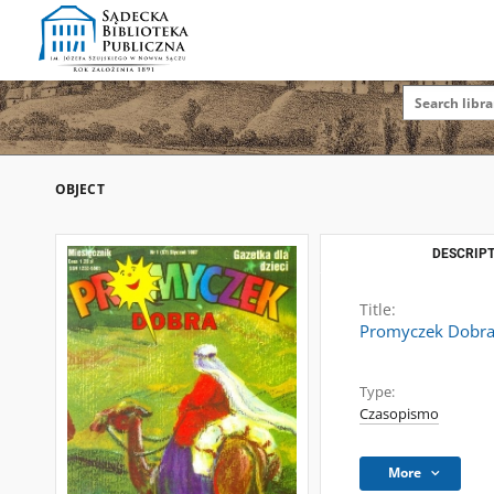
OBJECT
DESCRIPT
Title:
Promyczek Dobra :
Type:
Czasopismo
More