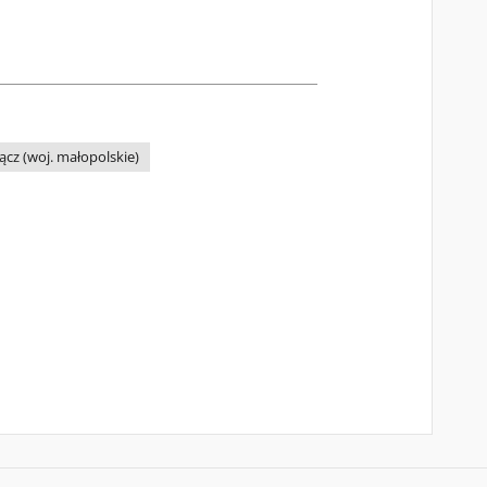
cz (woj. małopolskie)