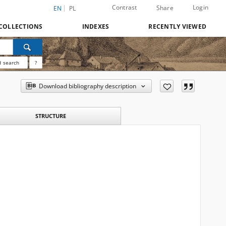
Contrast
Login
Share
EN
PL
COLLECTIONS
INDEXES
RECENTLY VIEWED
 search
?
Download bibliography description
STRUCTURE