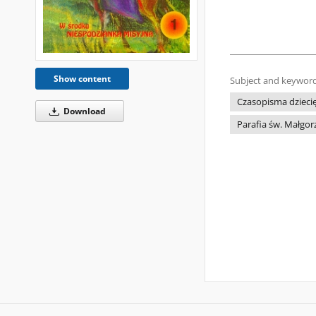
Show content
Subject and keyword
Czasopisma dziecię
Download
Parafia św. Małgor