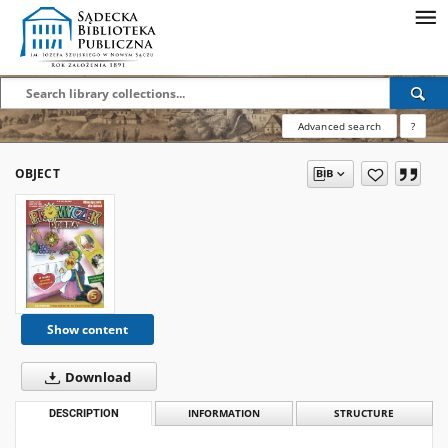
Advanced search
?
OBJECT
Show content
Download
DESCRIPTION
INFORMATION
STRUCTURE