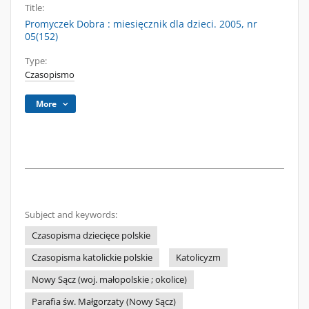
Title:
Promyczek Dobra : miesięcznik dla dzieci. 2005, nr
05(152)
Type:
Czasopismo
More
Subject and keywords:
Czasopisma dziecięce polskie
Czasopisma katolickie polskie
Katolicyzm
Nowy Sącz (woj. małopolskie ; okolice)
Parafia św. Małgorzaty (Nowy Sącz)