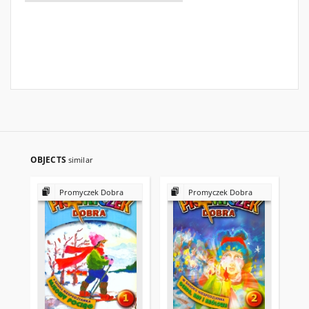
OBJECTS
similar
Promyczek Dobra
Promyczek Dobra