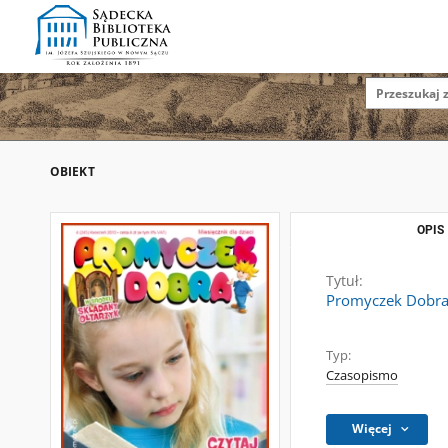
OBIEKT
OPIS
Tytuł:
Promyczek Dobra :
Typ:
Czasopismo
Więcej