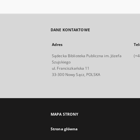
DANE KONTAKTOWE
Adres
Tel
Sądecka Biblioteka Publiczna im. Józefa
(+4
Szujskiego
ul. Franciszkańska 11
33-300 Nowy Sącz, POLSKA
MAPA STRONY
Strona główna