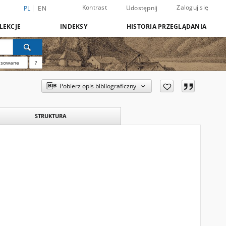
Kontrast
Zaloguj się
Udostępnij
PL
EN
LEKCJE
INDEKSY
HISTORIA PRZEGLĄDANIA
nsowane
?
Pobierz opis bibliograficzny
STRUKTURA