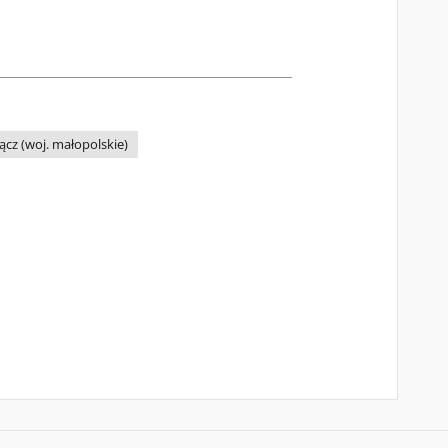
cz (woj. małopolskie)