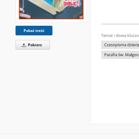
Pokaż treść
Temat i słowa klucz
Pobierz
Czasopisma dziecię
Parafia św. Małgor