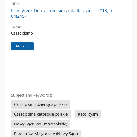
Title:
Promyczek Dobra : miesięcznik dla dzieci. 2013, nr
04(245)
Type:
Czasopismo
More
Subject and keywords:
Czasopisma dziecięce polskie
Czasopisma katolickie polskie
Katolicyzm
Nowy Sącz (woj. małopolskie)
Parafia św. Małgorzaty (Nowy Sącz)