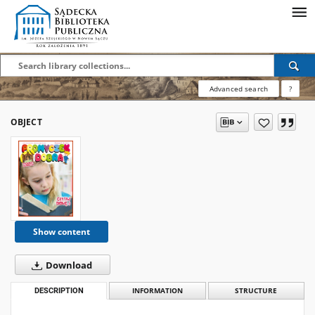
Advanced search
?
OBJECT
Show content
Download
DESCRIPTION
INFORMATION
STRUCTURE