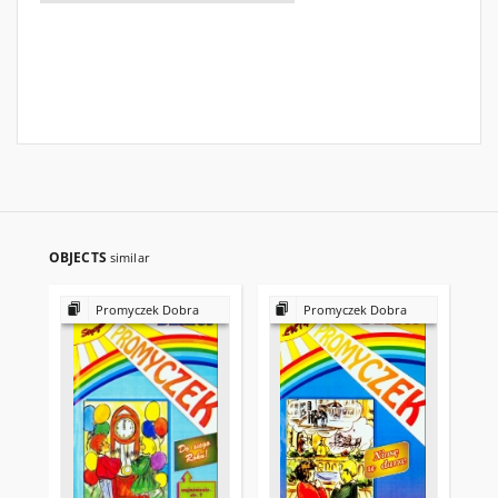
OBJECTS
similar
Promyczek Dobra
Promyczek Dobra