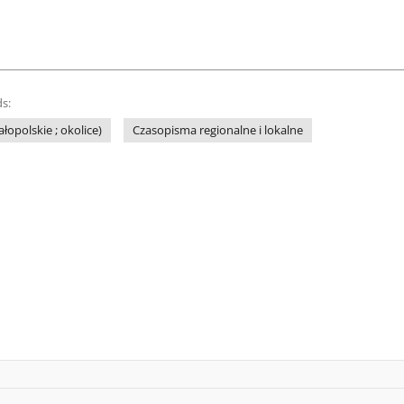
s:
łopolskie ; okolice)
Czasopisma regionalne i lokalne