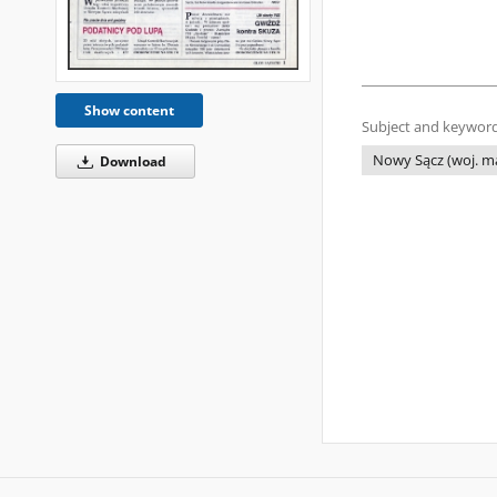
Show content
Subject and keyword
Nowy Sącz (woj. ma
Download