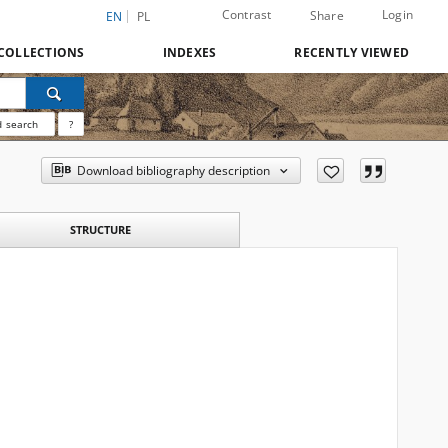
Contrast
Login
Share
EN
PL
COLLECTIONS
INDEXES
RECENTLY VIEWED
 search
?
Download bibliography description
STRUCTURE