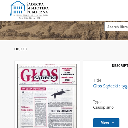
OBJECT
DESCRIPT
Title:
Głos Sądecki : ty
Type:
Czasopismo
More