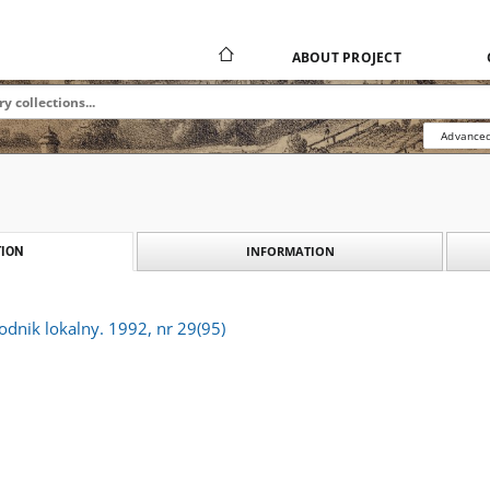
ABOUT PROJECT
Advanced
INFORMATION
ION
godnik lokalny. 1992, nr 29(95)