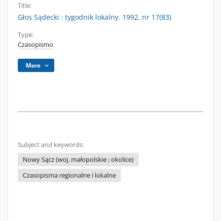
Title:
Głos Sądecki : tygodnik lokalny. 1992, nr 17(83)
Type:
Czasopismo
More
Subject and keywords:
Nowy Sącz (woj. małopolskie ; okolice)
Czasopisma regionalne i lokalne