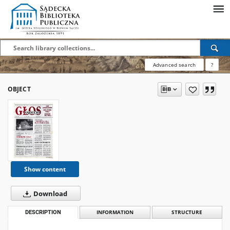
Advanced search
?
OBJECT
Show content
Download
DESCRIPTION
INFORMATION
STRUCTURE