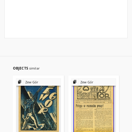
OBJECTS
similar
Zew Gór
Zew Gór