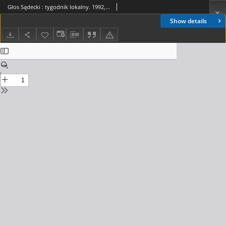
Głos Sądecki : tygodnik lokalny. 1992, nr 11(77)
Show details