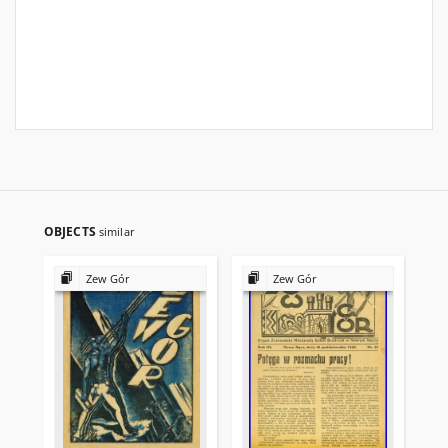
OBJECTS
similar
Zew Gór
Zew Gór