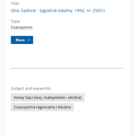
Title:
Głos Sądecki : tygodnik lokalny. 1992, nr 25(91)
Type:
Czasopismo
More
Subject and keywords:
Nowy Sącz (woj. małopolskie ; okolice)
Czasopisma regionalne i lokalne