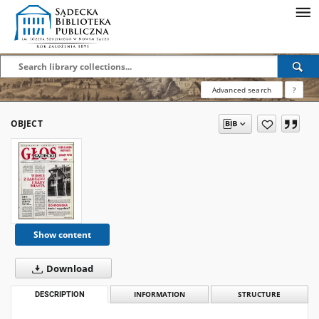
Advanced search
?
OBJECT
Show content
Download
DESCRIPTION
INFORMATION
STRUCTURE