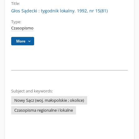
Title:
Głos Sądecki : tygodnik lokalny. 1992, nr 15(81)
Type:
Czasopismo
More
Subject and keywords:
Nowy Sącz (woj. małopolskie ; okolice)
Czasopisma regionalne i lokalne