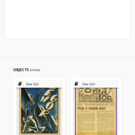
OBJECTS
similar
Zew Gór
Zew Gór