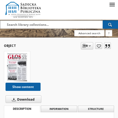
Advanced search
?
OBJECT
Show content
Download
DESCRIPTION
INFORMATION
STRUCTURE