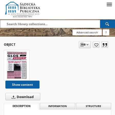
Advanced search
?
OBJECT
Show content
Download
DESCRIPTION
INFORMATION
STRUCTURE