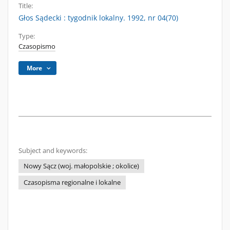
Title:
Głos Sądecki : tygodnik lokalny. 1992, nr 04(70)
Type:
Czasopismo
More
Subject and keywords:
Nowy Sącz (woj. małopolskie ; okolice)
Czasopisma regionalne i lokalne