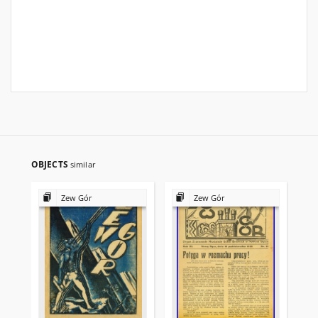
OBJECTS
similar
Zew Gór
Zew Gór