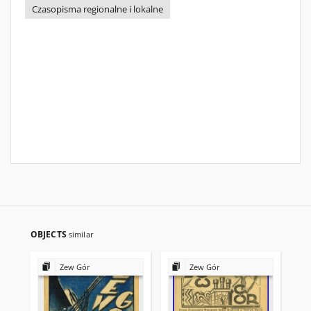
Czasopisma regionalne i lokalne
OBJECTS
similar
Zew Gór
Zew Gór