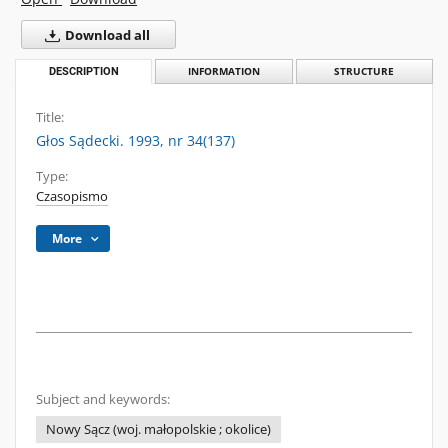
Download all
DESCRIPTION
INFORMATION
STRUCTURE
Title:
Głos Sądecki. 1993, nr 34(137)
Type:
Czasopismo
More
Subject and keywords:
Nowy Sącz (woj. małopolskie ; okolice)