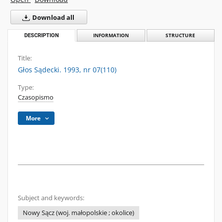
Download all
DESCRIPTION
INFORMATION
STRUCTURE
Title:
Głos Sądecki. 1993, nr 07(110)
Type:
Czasopismo
More
Subject and keywords:
Nowy Sącz (woj. małopolskie ; okolice)