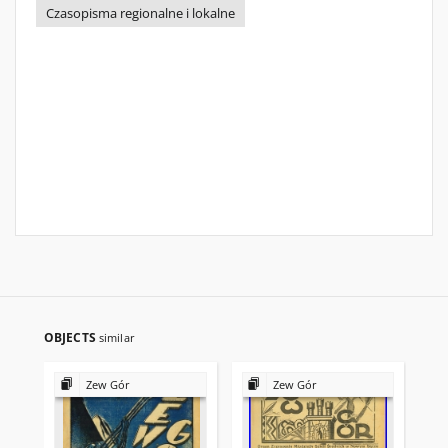
Czasopisma regionalne i lokalne
OBJECTS
similar
Zew Gór
Zew Gór