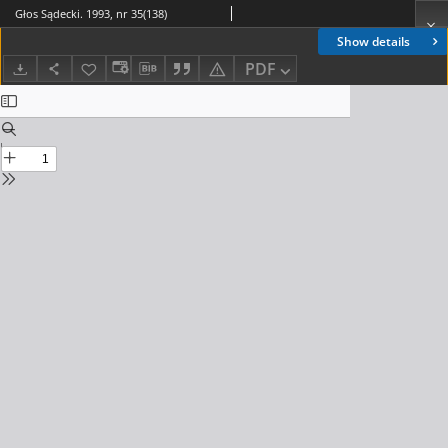
Głos Sądecki. 1993, nr 35(138)
Show details
PDF