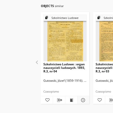
OBJECTS
similar
Szkolnictwo Ludowe
Szkoln
Szkolnictwo Ludowe : organ
Szkolnictw
nauczycieli ludowych. 1893,
nauczycieli
R.3, nr 04
R.3, nr 03
Gutowski, Józef (1859-1916). Redaktor
Gutowski, Jó
Czasopismo
Czasopismo