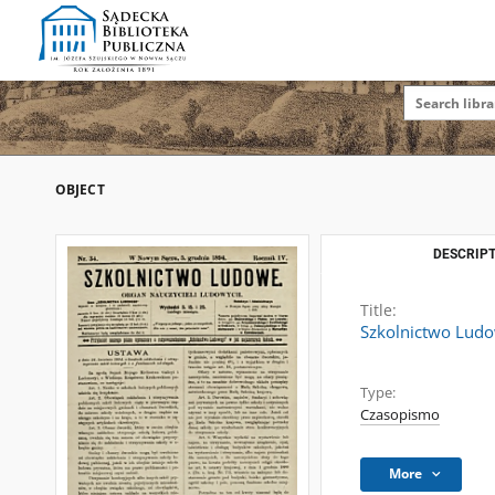
OBJECT
DESCRIPT
Title:
Szkolnictwo Ludow
Type:
Czasopismo
More