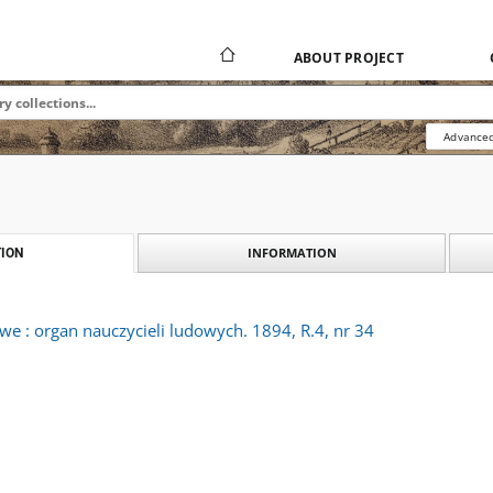
ABOUT PROJECT
Advanced
INFORMATION
ION
e : organ nauczycieli ludowych. 1894, R.4, nr 34