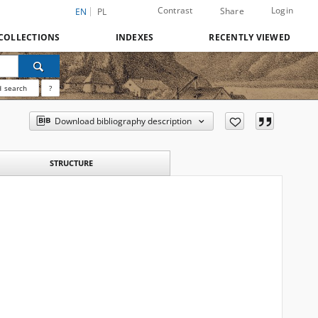
Contrast
Login
Share
EN
PL
COLLECTIONS
INDEXES
RECENTLY VIEWED
 search
?
Download bibliography description
STRUCTURE