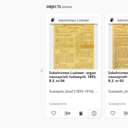
OBJECTS
similar
Szkolnictwo Ludowe
Szkoln
Szkolnictwo Ludowe : organ
Szkolnictw
nauczycieli ludowych. 1893,
nauczycieli
R.3, nr 04
R.3, nr 03
Gutowski, Józef (1859-1916). Redaktor
Gutowski, Jó
Czasopismo
Czasopismo