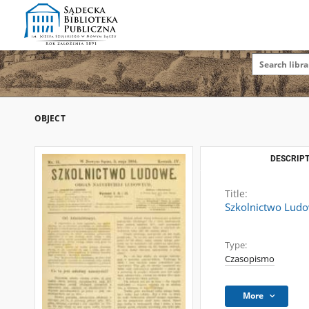
OBJECT
DESCRIPT
Title:
Szkolnictwo Ludow
Type:
Czasopismo
More