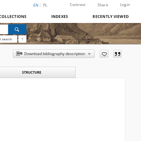
Contrast
Login
Share
EN
PL
COLLECTIONS
INDEXES
RECENTLY VIEWED
 search
?
Download bibliography description
STRUCTURE