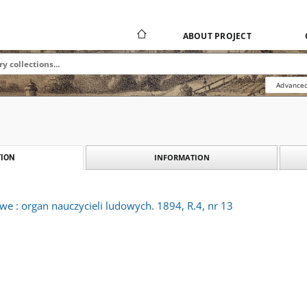
ABOUT PROJECT
Advanced
INFORMATION
ION
e : organ nauczycieli ludowych. 1894, R.4, nr 13