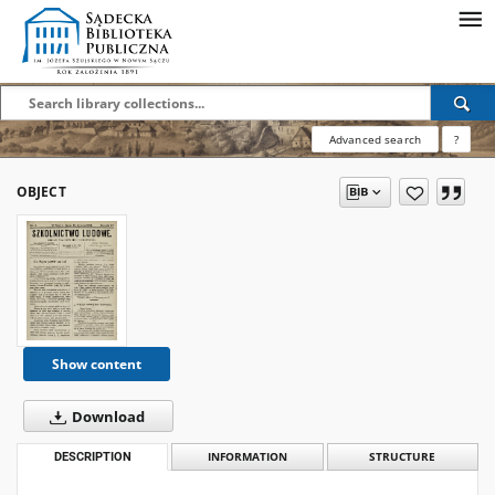
Advanced search
?
OBJECT
Show content
Download
DESCRIPTION
INFORMATION
STRUCTURE