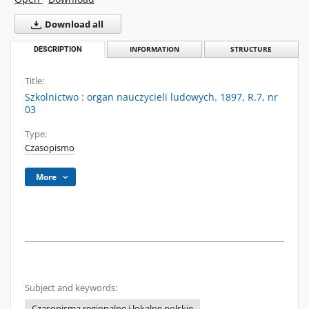
Download all
DESCRIPTION
INFORMATION
STRUCTURE
Title:
Szkolnictwo : organ nauczycieli ludowych. 1897, R.7, nr
03
Type:
Czasopismo
More
Subject and keywords:
Czasopisma regionalne i lokalne polskie