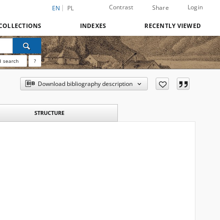
Contrast
Login
Share
EN
PL
COLLECTIONS
INDEXES
RECENTLY VIEWED
 search
?
Download bibliography description
STRUCTURE