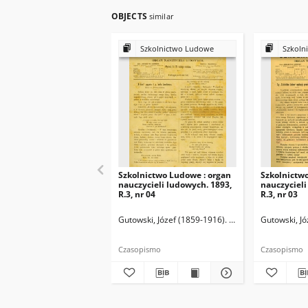
OBJECTS
similar
Szkolnictwo Ludowe
Szkoln
Szkolnictwo Ludowe : organ
Szkolnictw
nauczycieli ludowych. 1893,
nauczycieli
R.3, nr 04
R.3, nr 03
Gutowski, Józef (1859-1916). Redaktor
Gutowski, Jó
Czasopismo
Czasopismo