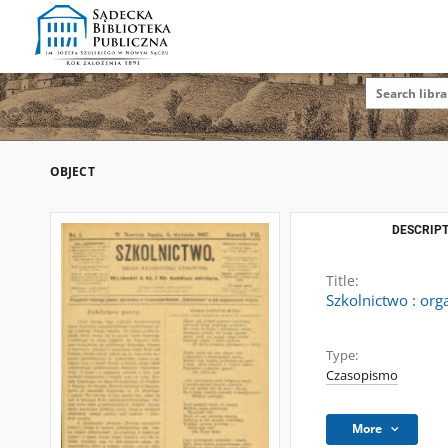
OBJECT
DESCRIPT
Title:
Szkolnictwo : org
Type:
Czasopismo
More