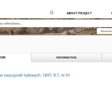
ABOUT PROJECT
Advanced
INFORMATION
ION
an nauczycieli ludowych. 1897, R.7, nr 01