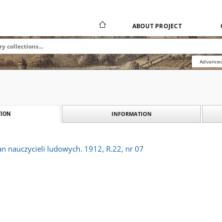
ABOUT PROJECT
Advanced
INFORMATION
ION
an nauczycieli ludowych. 1912, R.22, nr 07