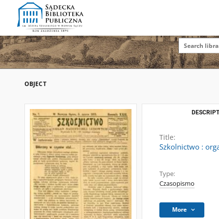
OBJECT
DESCRIPT
Title:
Szkolnictwo : org
Type:
Czasopismo
More