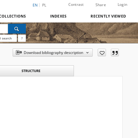
Contrast
Login
Share
EN
PL
COLLECTIONS
INDEXES
RECENTLY VIEWED
 search
?
Download bibliography description
STRUCTURE