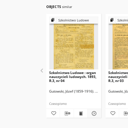
OBJECTS
similar
Szkolnictwo Ludowe
Szkoln
Szkolnictwo Ludowe : organ
Szkolnictw
nauczycieli ludowych. 1893,
nauczycieli
R.3, nr 04
R.3, nr 03
Gutowski, Józef (1859-1916). Redaktor
Gutowski, Jó
Czasopismo
Czasopismo