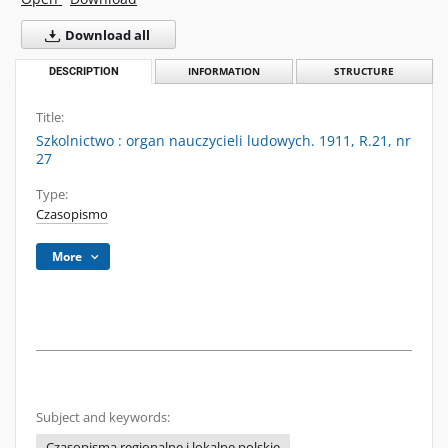
Download all
DESCRIPTION
INFORMATION
STRUCTURE
Title:
Szkolnictwo : organ nauczycieli ludowych. 1911, R.21, nr
27
Type:
Czasopismo
More
Subject and keywords:
Czasopisma regionalne i lokalne polskie