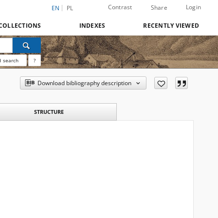
Contrast
Login
Share
EN
PL
COLLECTIONS
INDEXES
RECENTLY VIEWED
 search
?
Download bibliography description
STRUCTURE