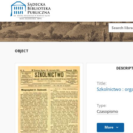
OBJECT
DESCRIPT
Title:
Szkolnictwo : org
Type:
Czasopismo
More