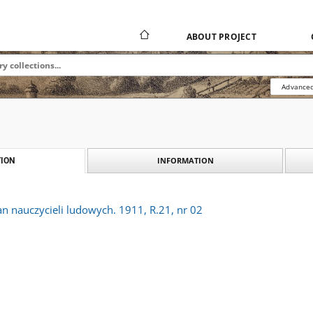
ABOUT PROJECT
Advanced
INFORMATION
ION
an nauczycieli ludowych. 1911, R.21, nr 02