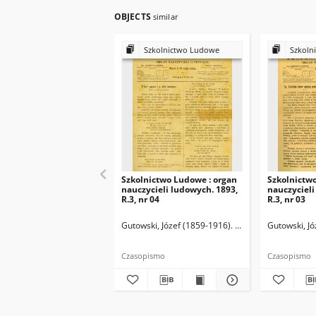
OBJECTS
similar
Szkolnictwo Ludowe
Szkoln
Szkolnictwo Ludowe : organ
Szkolnictw
nauczycieli ludowych. 1893,
nauczycieli
R.3, nr 04
R.3, nr 03
Gutowski, Józef (1859-1916). Redaktor
Gutowski, Jó
Czasopismo
Czasopismo