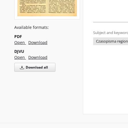
Available formats:
Subject and keyword
PDF
Czasopisma regiona
Open
Download
DJVU
Open
Download
Download all