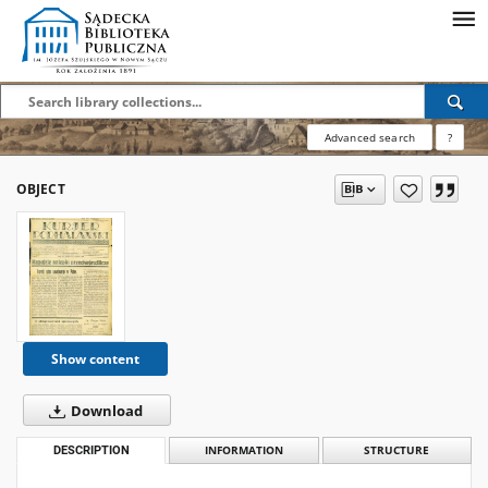
Advanced search
?
OBJECT
Show content
Download
DESCRIPTION
INFORMATION
STRUCTURE