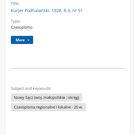
Title:
Kurjer Podhalański. 1928, R.3, nr 51
Type:
Czasopismo
More
Subject and keywords:
Nowy Sącz (woj. małopolskie ; okręg)
Czasopisma regionalne i lokalne - 20 w.