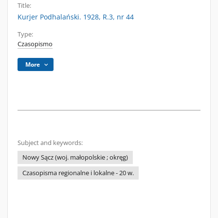
Title:
Kurjer Podhalański. 1928, R.3, nr 44
Type:
Czasopismo
More
Subject and keywords:
Nowy Sącz (woj. małopolskie ; okręg)
Czasopisma regionalne i lokalne - 20 w.