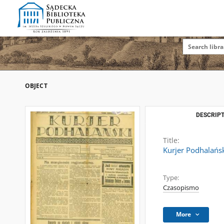
OBJECT
DESCRIPT
Title:
Kurjer Podhalańsk
Type:
Czasopismo
More