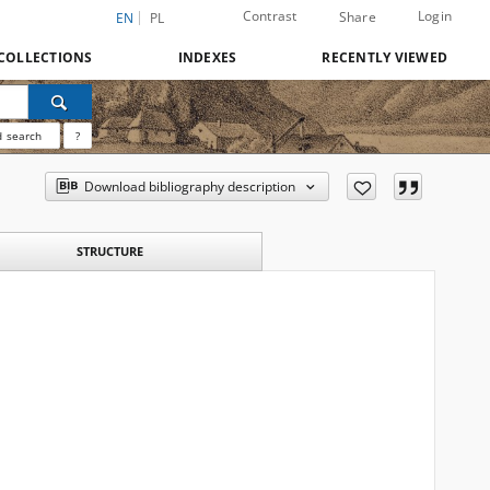
Contrast
Login
Share
EN
PL
COLLECTIONS
INDEXES
RECENTLY VIEWED
 search
?
Download bibliography description
STRUCTURE