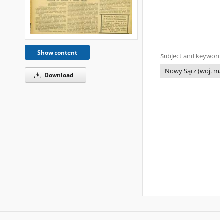
Show content
Subject and keyword
Nowy Sącz (woj. ma
Download