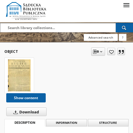
Advanced search
?
OBJECT
Show content
Download
DESCRIPTION
INFORMATION
STRUCTURE