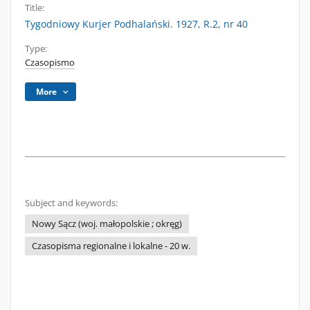
Title:
Tygodniowy Kurjer Podhalański. 1927, R.2, nr 40
Type:
Czasopismo
More
Subject and keywords:
Nowy Sącz (woj. małopolskie ; okręg)
Czasopisma regionalne i lokalne - 20 w.