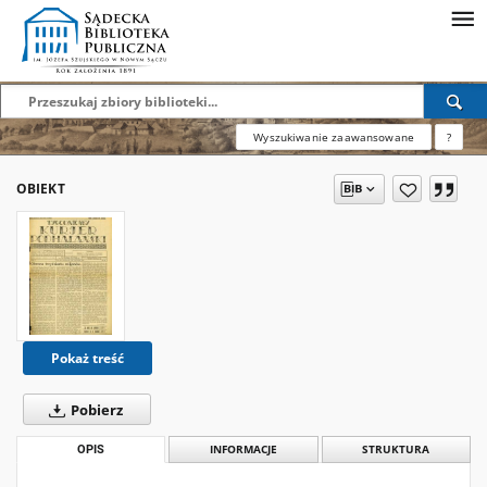
Wyszukiwanie zaawansowane
?
OBIEKT
Pokaż treść
Pobierz
OPIS
INFORMACJE
STRUKTURA