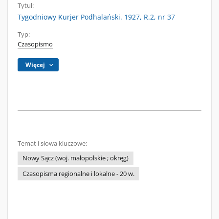
Tytuł:
Tygodniowy Kurjer Podhalański. 1927, R.2, nr 37
Typ:
Czasopismo
Więcej
Temat i słowa kluczowe:
Nowy Sącz (woj. małopolskie ; okręg)
Czasopisma regionalne i lokalne - 20 w.