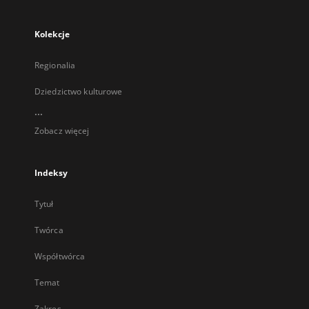
Kolekcje
Regionalia
Dziedzictwo kulturowe
...
Zobacz więcej
Indeksy
Tytuł
Twórca
Współtwórca
Temat
Zakres