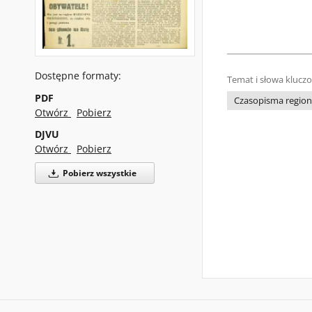
Dostępne formaty:
Temat i słowa klucz
PDF
Czasopisma regiona
Otwórz
Pobierz
DJVU
Otwórz
Pobierz
Pobierz wszystkie