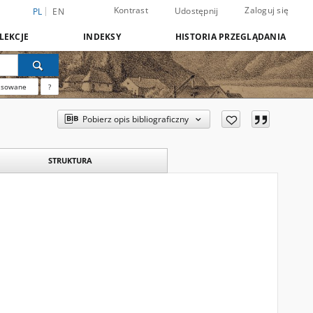
Kontrast
Zaloguj się
Udostępnij
PL
EN
LEKCJE
INDEKSY
HISTORIA PRZEGLĄDANIA
nsowane
?
Pobierz opis bibliograficzny
STRUKTURA