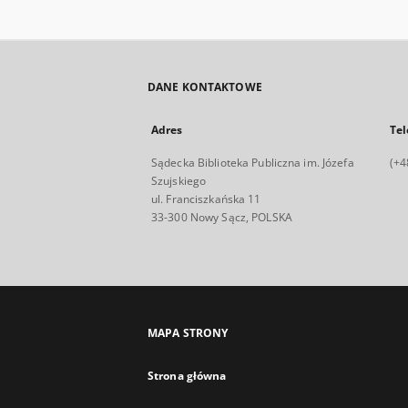
DANE KONTAKTOWE
Adres
Tel
Sądecka Biblioteka Publiczna im. Józefa
(+4
Szujskiego
ul. Franciszkańska 11
33-300 Nowy Sącz, POLSKA
MAPA STRONY
Strona główna