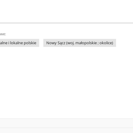
owe:
lne i lokalne polskie
Nowy Sącz (woj. małopolskie ; okolice)