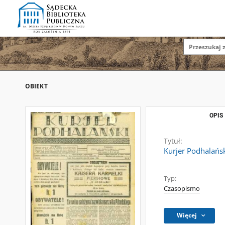
OBIEKT
OPIS
Tytuł:
Kurjer Podhalańsk
Typ:
Czasopismo
Więcej