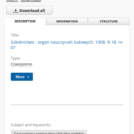
Download all
DESCRIPTION
INFORMATION
STRUCTURE
Title:
Szkolnictwo : organ nauczycieli ludowych. 1908, R.18, nr
07
Type:
Czasopismo
More
Subject and keywords:
Czasopisma regionalne i lokalne polskie