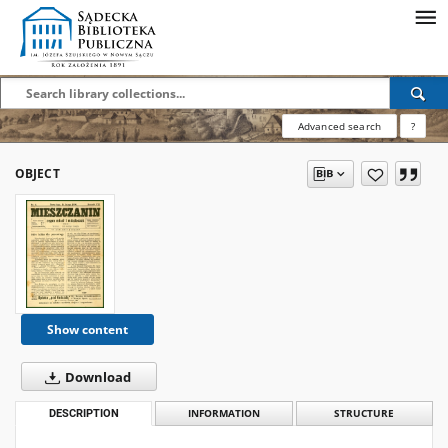
Advanced search
?
OBJECT
Show content
Download
DESCRIPTION
INFORMATION
STRUCTURE