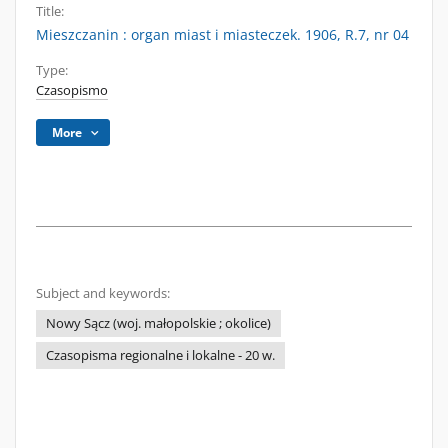
Title:
Mieszczanin : organ miast i miasteczek. 1906, R.7, nr 04
Type:
Czasopismo
More
Subject and keywords:
Nowy Sącz (woj. małopolskie ; okolice)
Czasopisma regionalne i lokalne - 20 w.