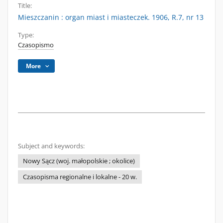
Title:
Mieszczanin : organ miast i miasteczek. 1906, R.7, nr 13
Type:
Czasopismo
More
Subject and keywords:
Nowy Sącz (woj. małopolskie ; okolice)
Czasopisma regionalne i lokalne - 20 w.