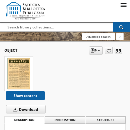
Advanced search
?
OBJECT
Show content
Download
DESCRIPTION
INFORMATION
STRUCTURE