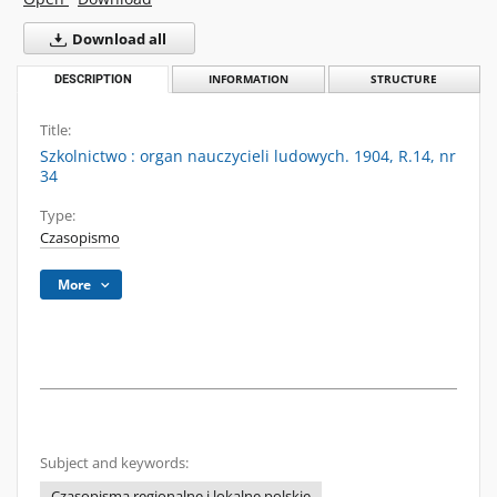
Download all
DESCRIPTION
INFORMATION
STRUCTURE
Title:
Szkolnictwo : organ nauczycieli ludowych. 1904, R.14, nr
34
Type:
Czasopismo
More
Subject and keywords:
Czasopisma regionalne i lokalne polskie