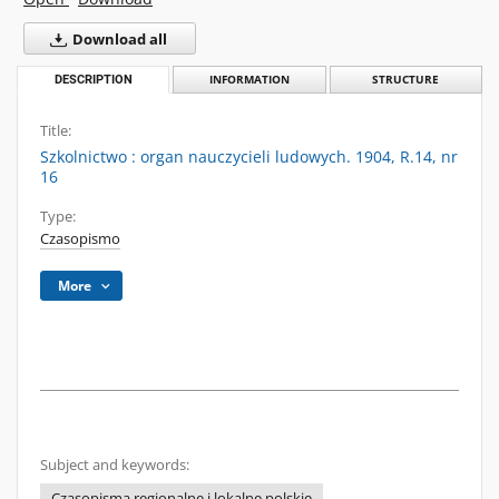
Download all
DESCRIPTION
INFORMATION
STRUCTURE
Title:
Szkolnictwo : organ nauczycieli ludowych. 1904, R.14, nr
16
Type:
Czasopismo
More
Subject and keywords:
Czasopisma regionalne i lokalne polskie