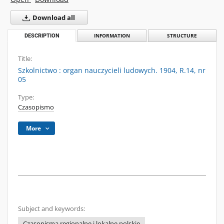
Download all
DESCRIPTION
INFORMATION
STRUCTURE
Title:
Szkolnictwo : organ nauczycieli ludowych. 1904, R.14, nr
05
Type:
Czasopismo
More
Subject and keywords:
Czasopisma regionalne i lokalne polskie