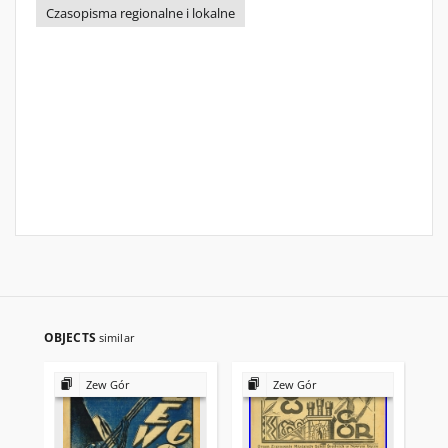
Czasopisma regionalne i lokalne
OBJECTS
similar
Zew Gór
Zew Gór