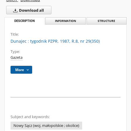
Download all
DESCRIPTION
INFORMATION
STRUCTURE
Title:
Dunajec : tygodnik PZPR. 1987, R.8, nr 29(350)
Type:
Gazeta
More
Subject and keywords:
Nowy Sącz (woj. małopolskie ; okolice)