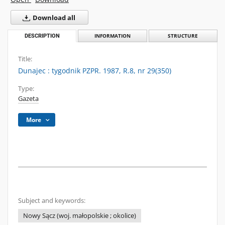
Download all
DESCRIPTION
INFORMATION
STRUCTURE
Title:
Dunajec : tygodnik PZPR. 1987, R.8, nr 29(350)
Type:
Gazeta
More
Subject and keywords:
Nowy Sącz (woj. małopolskie ; okolice)