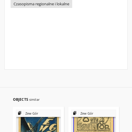
Czasopisma regionalne i lokalne
OBJECTS
similar
Zew Gór
Zew Gór