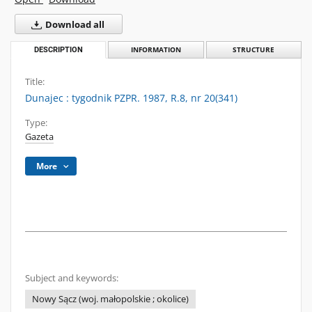
Download all
DESCRIPTION
INFORMATION
STRUCTURE
Title:
Dunajec : tygodnik PZPR. 1987, R.8, nr 20(341)
Type:
Gazeta
More
Subject and keywords:
Nowy Sącz (woj. małopolskie ; okolice)