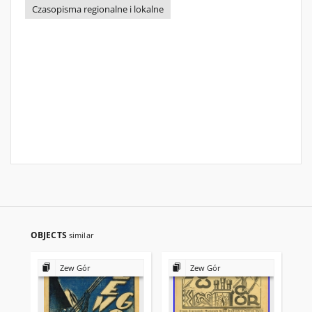
Czasopisma regionalne i lokalne
OBJECTS
similar
Zew Gór
Zew Gór