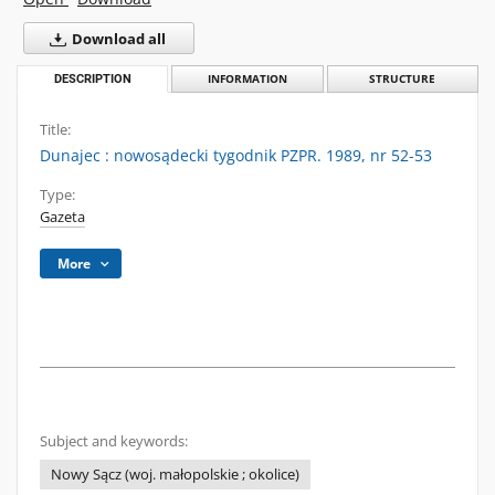
Download all
DESCRIPTION
INFORMATION
STRUCTURE
Title:
Dunajec : nowosądecki tygodnik PZPR. 1989, nr 52-53
Type:
Gazeta
More
Subject and keywords:
Nowy Sącz (woj. małopolskie ; okolice)