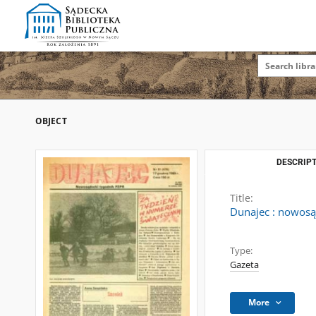
OBJECT
DESCRIPT
Title:
Dunajec : nowosą
Type:
Gazeta
More