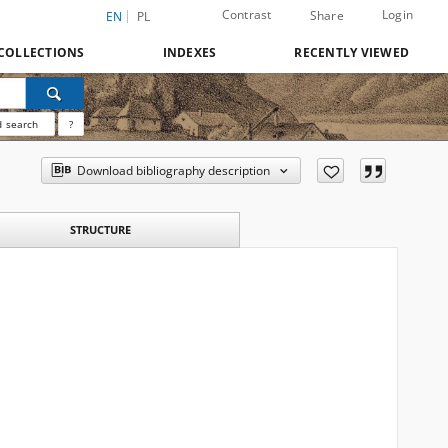
Contrast
Login
Share
EN
PL
COLLECTIONS
INDEXES
RECENTLY VIEWED
 search
?
Download bibliography description
STRUCTURE