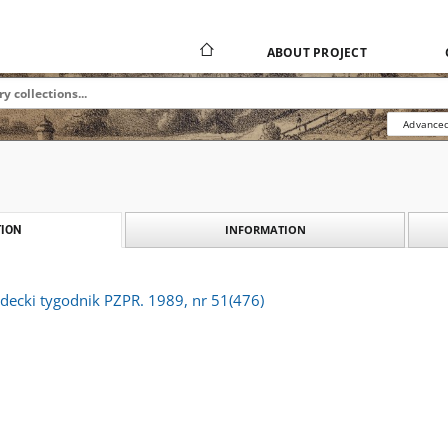
ABOUT PROJECT
Advanced
INFORMATION
ION
decki tygodnik PZPR. 1989, nr 51(476)