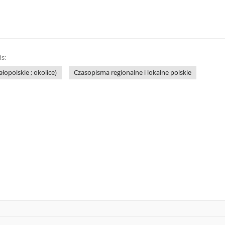
s:
łopolskie ; okolice)
Czasopisma regionalne i lokalne polskie